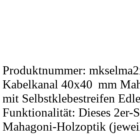
Produktnummer:
mkselma
Kabelkanal 40x40 mm Maha
mit Selbstklebestreifen Edl
Funktionalität: Dieses 2er-
Mahagoni-Holzoptik (jeweil