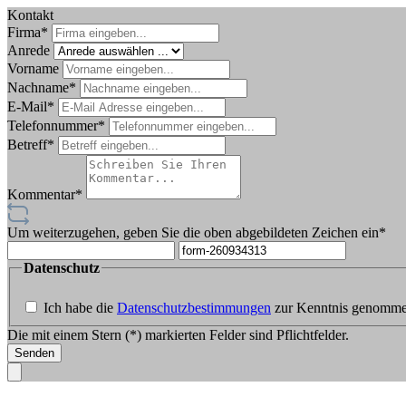
Kontakt
Firma*
Anrede
Vorname
Nachname*
E-Mail*
Telefonnummer*
Betreff*
Kommentar*
Um weiterzugehen, geben Sie die oben abgebildeten Zeichen ein*
Datenschutz
Ich habe die
Datenschutzbestimmungen
zur Kenntnis genomme
Die mit einem Stern (*) markierten Felder sind Pflichtfelder.
Senden