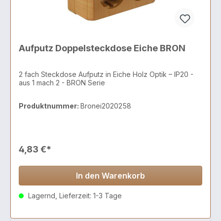
Aufputz Doppelsteckdose Eiche BRON
2 fach Steckdose Aufputz in Eiche Holz Optik – IP20 -
aus 1 mach 2 - BRON Serie
Produktnummer:
Bronei2020258
4,83 €*
In den Warenkorb
Lagernd, Lieferzeit: 1-3 Tage