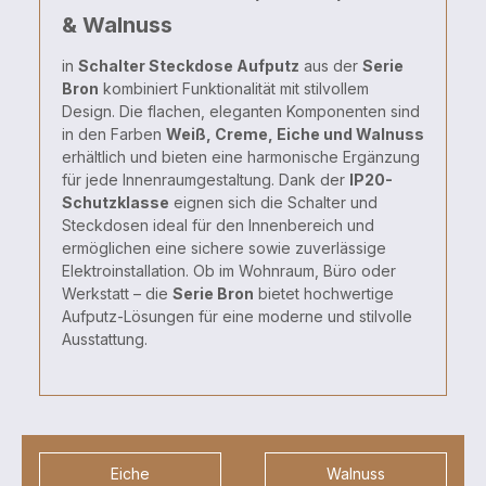
& Walnuss
in
Schalter Steckdose Aufputz
aus der
Serie
Bron
kombiniert Funktionalität mit stilvollem
Design. Die flachen, eleganten Komponenten sind
in den Farben
Weiß, Creme, Eiche und Walnuss
erhältlich und bieten eine harmonische Ergänzung
für jede Innenraumgestaltung. Dank der
IP20-
Schutzklasse
eignen sich die Schalter und
Steckdosen ideal für den Innenbereich und
ermöglichen eine sichere sowie zuverlässige
Elektroinstallation. Ob im Wohnraum, Büro oder
Werkstatt – die
Serie Bron
bietet hochwertige
Aufputz-Lösungen für eine moderne und stilvolle
Ausstattung.
Eiche
Walnuss