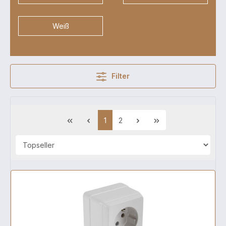
Weiß
Filter
1
2