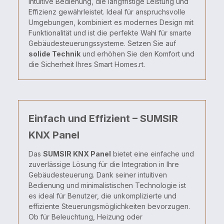
intuitive Bedienung, die langfristige Leistung und
Effizienz gewährleistet. Ideal für anspruchsvolle
Umgebungen, kombiniert es modernes Design mit
Funktionalität und ist die perfekte Wahl für smarte
Gebäudesteuerungssysteme. Setzen Sie auf
solide Technik
und erhöhen Sie den Komfort und
die Sicherheit Ihres Smart Homes.rt.
Einfach und Effizient – SUMSIR
KNX Panel
Das
SUMSIR KNX Panel
bietet eine einfache und
zuverlässige Lösung für die Integration in Ihre
Gebäudesteuerung. Dank seiner intuitiven
Bedienung und minimalistischen Technologie ist
es ideal für Benutzer, die unkomplizierte und
effiziente Steuerungsmöglichkeiten bevorzugen.
Ob für Beleuchtung, Heizung oder