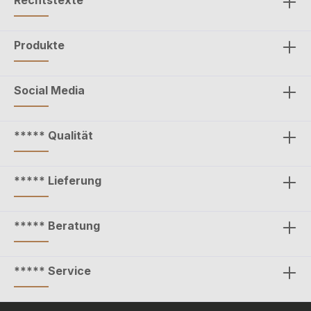
Rechtstexte
Produkte
Social Media
***** Qualität
***** Lieferung
***** Beratung
***** Service