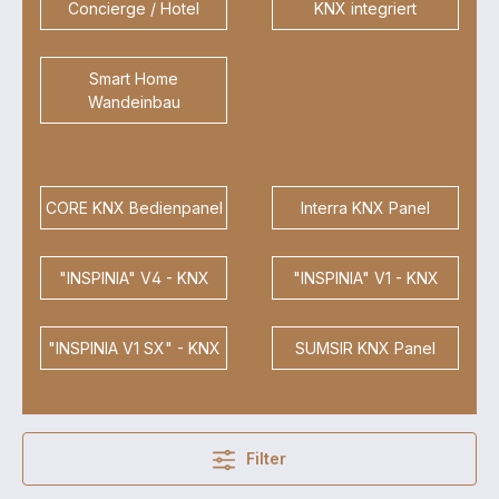
Concierge / Hotel
KNX integriert
Smart Home
Wandeinbau
CORE KNX Bedienpanel
Interra KNX Panel
"INSPINIA" V4 - KNX
"INSPINIA" V1 - KNX
"INSPINIA V1 SX" - KNX
SUMSIR KNX Panel
Filter