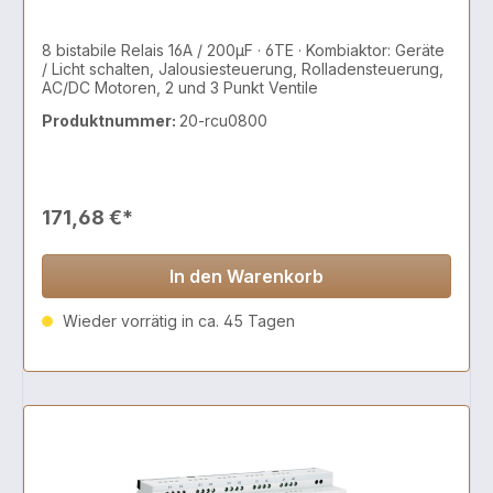
8 bistabile Relais 16A / 200µF · 6TE · Kombiaktor: Geräte
/ Licht schalten, Jalousiesteuerung, Rolladensteuerung,
AC/DC Motoren, 2 und 3 Punkt Ventile
Produktnummer:
20-rcu0800
171,68 €*
In den Warenkorb
Wieder vorrätig in ca. 45 Tagen