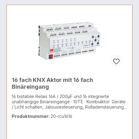
16 fach KNX Aktor mit 16 fach
Binäreingang
16 bistabile Relais 16A / 200µF und 16 integrierte
unabhängige Binäreingänge · 10TE · Kombiaktor: Geräte
/ Licht schalten, Jalousiesteuerung, Rolladensteuerung,
AC/DC Motoren, 2 und 3 Punkt Ventile
Produktnummer:
20-rcu1616