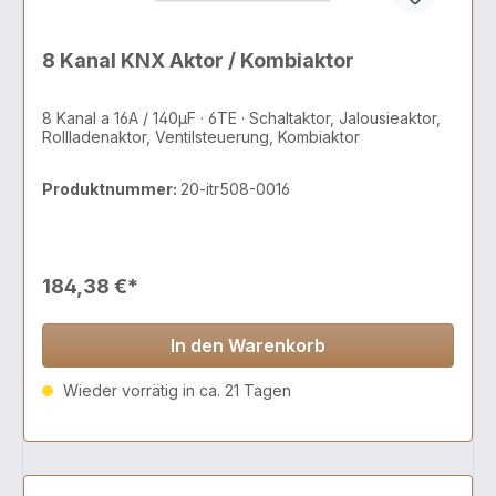
8 Kanal KNX Aktor / Kombiaktor
8 Kanal a 16A / 140µF · 6TE · Schaltaktor, Jalousieaktor,
Rollladenaktor, Ventilsteuerung, Kombiaktor
Produktnummer:
20-itr508-0016
184,38 €*
In den Warenkorb
Wieder vorrätig in ca. 21 Tagen