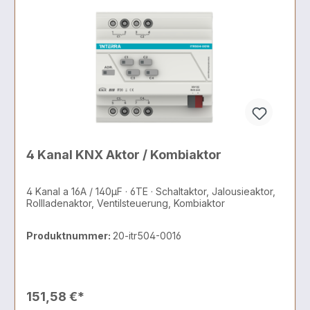
4 Kanal KNX Aktor / Kombiaktor
4 Kanal a 16A / 140µF · 6TE · Schaltaktor, Jalousieaktor,
Rollladenaktor, Ventilsteuerung, Kombiaktor
Produktnummer:
20-itr504-0016
151,58 €*