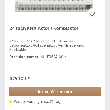
24 fach KNX Aktor / Kombiaktor
24 Kanal a 16A / 140µF · 15TE · Schaltaktor,
Jalousieaktor, Rollladenaktor, Ventilsteuerung,
Kombiaktor
Produktnummer:
20-ITR524-0016
329,10 €*
In den Warenkorb
Wieder vorrätig in ca. 21 Tagen