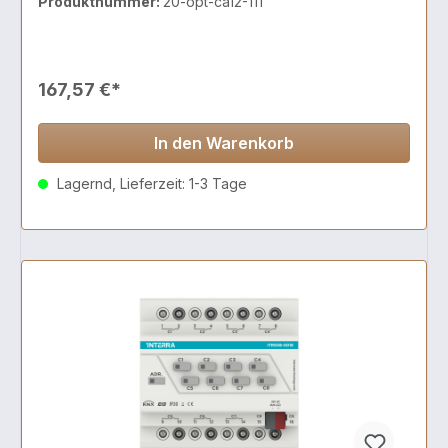
Produktnummer:
20-opt-ca12-111
167,57 €*
In den Warenkorb
Lagernd, Lieferzeit: 1-3 Tage