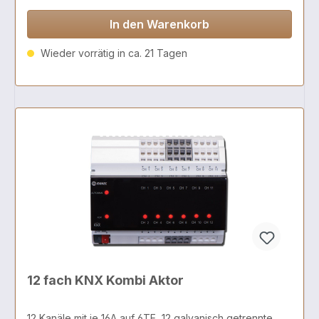
In den Warenkorb
Wieder vorrätig in ca. 21 Tagen
12 fach KNX Kombi Aktor
12 Kanäle mit je 16A auf 6TE, 12 galvanisch getrennte