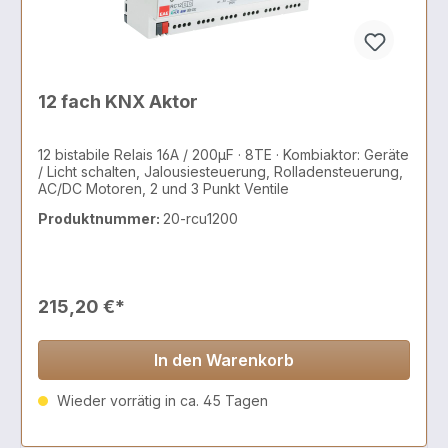
12 fach KNX Aktor
12 bistabile Relais 16A / 200µF · 8TE · Kombiaktor: Geräte
/ Licht schalten, Jalousiesteuerung, Rolladensteuerung,
AC/DC Motoren, 2 und 3 Punkt Ventile
Produktnummer:
20-rcu1200
215,20 €*
In den Warenkorb
Wieder vorrätig in ca. 45 Tagen