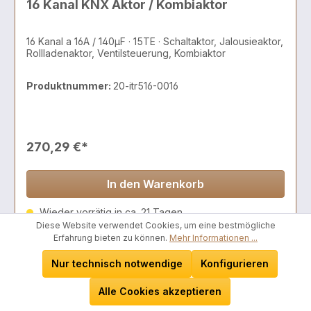
16 Kanal KNX Aktor / Kombiaktor
16 Kanal a 16A / 140µF · 15TE · Schaltaktor, Jalousieaktor,
Rollladenaktor, Ventilsteuerung, Kombiaktor
Produktnummer:
20-itr516-0016
270,29 €*
In den Warenkorb
Wieder vorrätig in ca. 21 Tagen
Diese Website verwendet Cookies, um eine bestmögliche
Erfahrung bieten zu können.
Mehr Informationen ...
Nur technisch notwendige
Konfigurieren
Alle Cookies akzeptieren