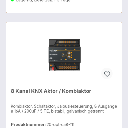
8 Kanal KNX Aktor / Kombiaktor
Kombiaktor, Schaltaktor, Jalousiesteuerung, 8 Ausgänge
a 16A / 200µF / 5 TE, bistabil, galvanisch getrennt
Produktnummer:
20-opt-ca8-111