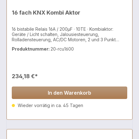
16 fach KNX Kombi Aktor
16 bistabile Relais 16A / 200µF · 10TE · Kombiaktor:
Geräte / Licht schalten, Jalousiesteuerung,
Rolladensteuerung, AC/DC Motoren, 2 und 3 Punkt
Ventile
Produktnummer:
20-rcu1600
234,18 €*
In den Warenkorb
Wieder vorrätig in ca. 45 Tagen