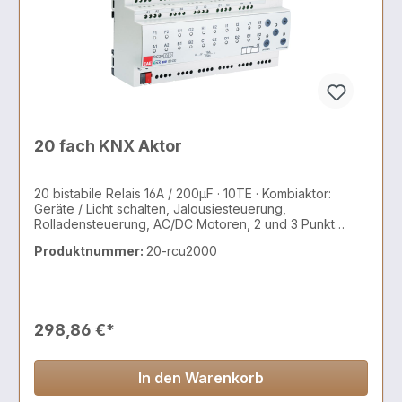
20 fach KNX Aktor
20 bistabile Relais 16A / 200µF · 10TE · Kombiaktor:
Geräte / Licht schalten, Jalousiesteuerung,
Rolladensteuerung, AC/DC Motoren, 2 und 3 Punkt
Ventile
Produktnummer:
20-rcu2000
298,86 €*
In den Warenkorb