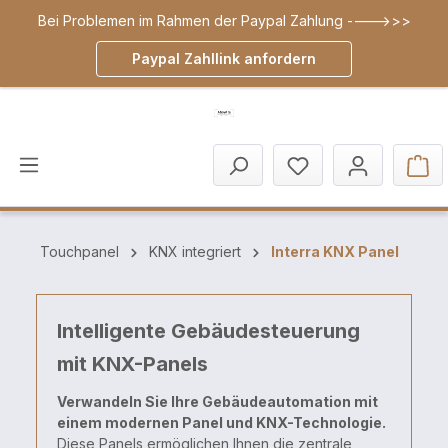
Bei Problemen im Rahmen der Paypal Zahlung ---->>>
inhalt springen
Paypal Zahllink anfordern
Touchpanel
KNX integriert
Interra KNX Panel
Intelligente Gebäudesteuerung
mit KNX-Panels
Verwandeln Sie Ihre Gebäudeautomation mit
einem modernen Panel und KNX-Technologie.
Diese Panels ermöglichen Ihnen die zentrale