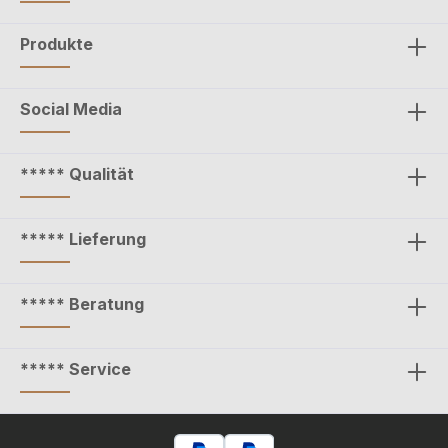
Produkte
Social Media
***** Qualität
***** Lieferung
***** Beratung
***** Service