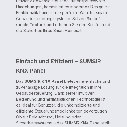
Effizienz gewährleistet. Ideal für anspruchsvolle
Umgebungen, kombiniert es modernes Design mit
Funktionalität und ist die perfekte Wahl für smarte
Gebäudesteuerungssysteme. Setzen Sie auf
solide Technik
und erhöhen Sie den Komfort und
die Sicherheit Ihres Smart Homes.rt.
Einfach und Effizient – SUMSIR
KNX Panel
Das
SUMSIR KNX Panel
bietet eine einfache und
zuverlässige Lösung für die Integration in Ihre
Gebäudesteuerung. Dank seiner intuitiven
Bedienung und minimalistischen Technologie ist
es ideal für Benutzer, die unkomplizierte und
effiziente Steuerungsmöglichkeiten bevorzugen.
Ob für Beleuchtung, Heizung oder
Sicherheitssysteme – das SUMSIR KNX Panel stellt