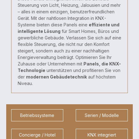
Steuerung von Licht, Heizung, Jalousien und mehr
– alles in einem einzigen, benutzerfreundlichen
Gerät. Mit der nahtlosen Integration in KNX-
Systeme bieten diese Panels eine
effiziente und
intelligente Lösung
für Smart Homes, Büros und
gewerbliche Gebäude. Verlassen Sie sich auf eine
flexible Steuerung, die nicht nur den Komfort
steigert, sondern auch zu einer nachhaltigen
Energieverwaltung beiträgt. Optimieren Sie Ihr
Zuhause oder Unternehmen mit
Panels, die KNX-
Technologie
unterstützen und profitieren Sie von
der
modernen Gebäudetechnik
auf höchstem
Niveau.
Betriebssysteme
Serien / Modelle
Concierge / Hotel
KNX integriert