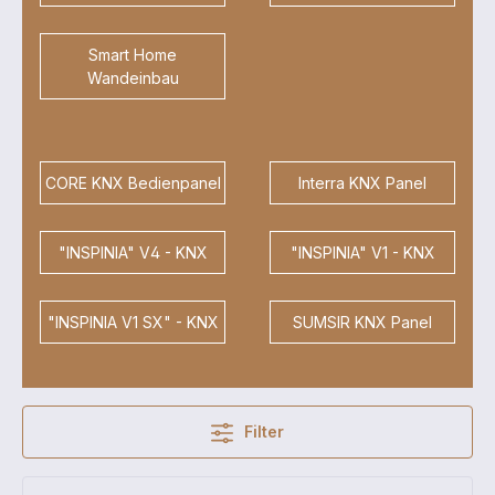
Smart Home
Wandeinbau
CORE KNX Bedienpanel
Interra KNX Panel
"INSPINIA" V4 - KNX
"INSPINIA" V1 - KNX
"INSPINIA V1 SX" - KNX
SUMSIR KNX Panel
Filter