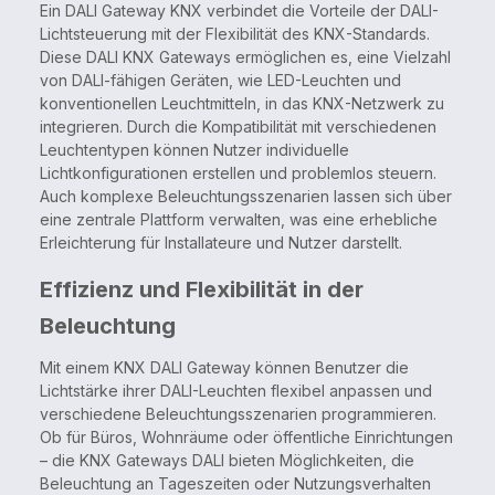
Ein DALI Gateway KNX verbindet die Vorteile der DALI-
Lichtsteuerung mit der Flexibilität des KNX-Standards.
Diese DALI KNX Gateways ermöglichen es, eine Vielzahl
von DALI-fähigen Geräten, wie LED-Leuchten und
konventionellen Leuchtmitteln, in das KNX-Netzwerk zu
integrieren. Durch die Kompatibilität mit verschiedenen
Leuchtentypen können Nutzer individuelle
Lichtkonfigurationen erstellen und problemlos steuern.
Auch komplexe Beleuchtungsszenarien lassen sich über
eine zentrale Plattform verwalten, was eine erhebliche
Erleichterung für Installateure und Nutzer darstellt.
Effizienz und Flexibilität in der
Beleuchtung
Mit einem KNX DALI Gateway können Benutzer die
Lichtstärke ihrer DALI-Leuchten flexibel anpassen und
verschiedene Beleuchtungsszenarien programmieren.
Ob für Büros, Wohnräume oder öffentliche Einrichtungen
– die KNX Gateways DALI bieten Möglichkeiten, die
Beleuchtung an Tageszeiten oder Nutzungsverhalten