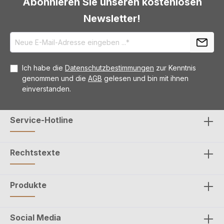
Abonnieren Sie unseren kostenlosen
Newsletter!
Ich habe die
Datenschutzbestimmungen
zur Kenntnis
genommen und die
AGB
gelesen und bin mit ihnen
einverstanden.
Service-Hotline
Rechtstexte
Produkte
Social Media