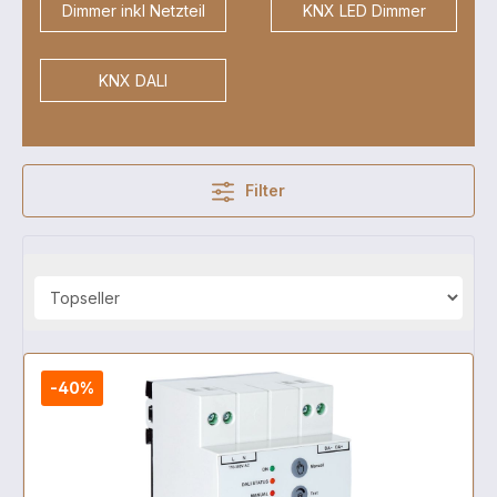
Dimmer inkl Netzteil
KNX LED Dimmer
KNX DALI
Filter
-40%