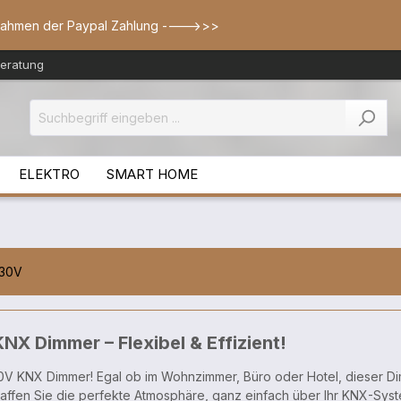
Rahmen der Paypal Zahlung ---->>>
Beratung
ELEKTRO
SMART HOME
230V
X Dimmer – Flexibel & Effizient!
30V KNX Dimmer! Egal ob im Wohnzimmer, Büro oder Hotel, dieser Di
haffen Sie die perfekte Atmosphäre, ganz einfach über Ihr KNX-Sys