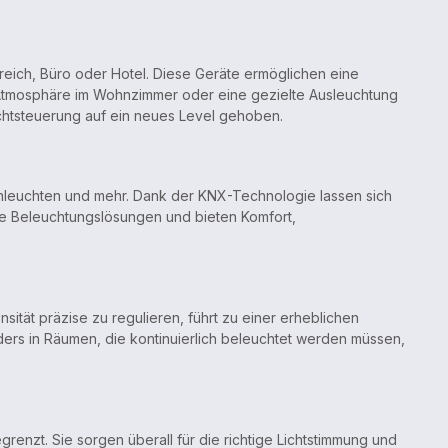
eich, Büro oder Hotel. Diese Geräte ermöglichen eine
 Atmosphäre im Wohnzimmer oder eine gezielte Ausleuchtung
ichtsteuerung auf ein neues Level gehoben.
enleuchten und mehr. Dank der KNX-Technologie lassen sich
lle Beleuchtungslösungen und bieten Komfort,
nsität präzise zu regulieren, führt zu einer erheblichen
ders in Räumen, die kontinuierlich beleuchtet werden müssen,
nzt. Sie sorgen überall für die richtige Lichtstimmung und