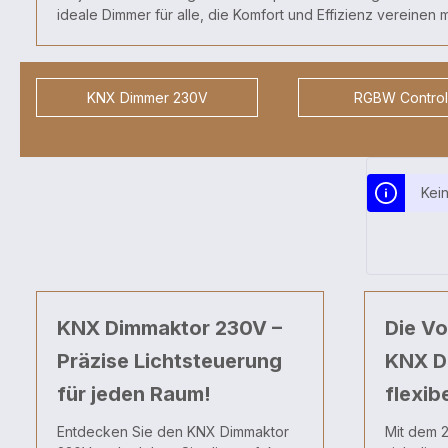
ideale Dimmer für alle, die Komfort und Effizienz vereinen
KNX Dimmer 230V
RGBW Control
Kei
KNX Dimmaktor 230V –
Die Vo
Präzise Lichtsteuerung
KNX Di
für jeden Raum!
flexib
Entdecken Sie den KNX Dimmaktor
Mit dem 