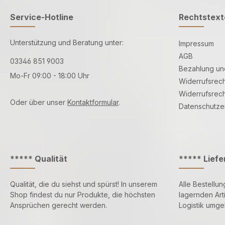
Service-Hotline
Rechtstext
Unterstützung und Beratung unter:
Impressum
AGB
03346 851 9003
Bezahlung un
Mo-Fr 09:00 - 18:00 Uhr
Widerrufsrech
Widerrufsrech
Oder über unser
Kontaktformular
.
Datenschutze
***** Qualität
***** Lief
Qualität, die du siehst und spürst! In unserem
Alle Bestellun
Shop findest du nur Produkte, die höchsten
lagernden Art
Ansprüchen gerecht werden.
Logistik umg