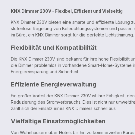
KNX Dimmer 230V - Flexibel, Effizient und Vielseitig
KNX Dimmer 230V bieten eine smarte und effiziente Lösung z
stufenlose Regelung von Beleuchtungssystemen und passen si
im Büro, ein KNX Dimmer sorgt für die perfekte Lichtstimmung
Flexibilität und Kompatibilität
Die KNX Dimmer 230V sind bekannt für ihre hohe Flexibilität
die Dimmer problemlos in vorhandene Smart-Home-Systeme inte
Energieeinsparung und Sicherheit.
Effiziente Energieverwaltung
Ein großer Vorteil der KNX Dimmer 230V ist ihre Fähigkeit, den 
Reduzierung des Stromverbrauchs. Dies ist nicht nur umweltfr
zahlt sich der Einsatz eines KNX Dimmers schnell aus.
Vielfältige Einsatzmöglichkeiten
Von Wohnhäusern über Hotels bis hin zu kommerziellen Büros 