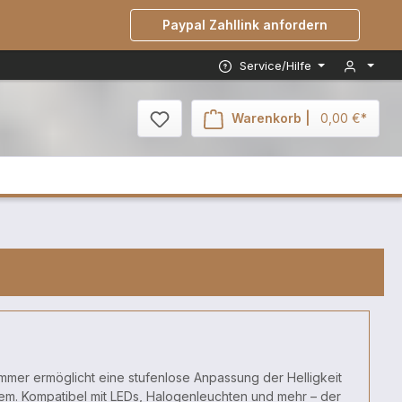
Paypal Zahllink anfordern
Service/Hilfe
Warenkorb |
0,00 €*
mmer ermöglicht eine stufenlose Anpassung der Helligkeit
tem. Kompatibel mit LEDs, Halogenleuchten und mehr – der