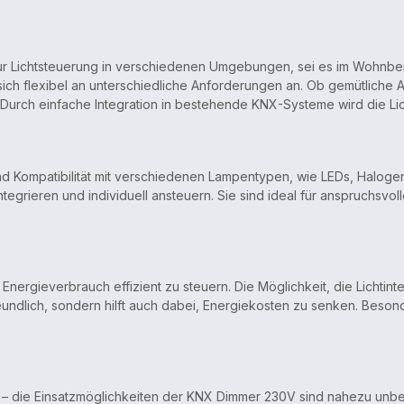
ur Lichtsteuerung in verschiedenen Umgebungen, sei es im Wohnber
ch flexibel an unterschiedliche Anforderungen an. Ob gemütliche
. Durch einfache Integration in bestehende KNX-Systeme wird die L
 und Kompatibilität mit verschiedenen Lampentypen, wie LEDs, Halog
grieren und individuell ansteuern. Sie sind ideal für anspruchsvo
Energieverbrauch effizient zu steuern. Die Möglichkeit, die Lichtinte
eundlich, sondern hilft auch dabei, Energiekosten zu senken. Beson
– die Einsatzmöglichkeiten der KNX Dimmer 230V sind nahezu unbegre