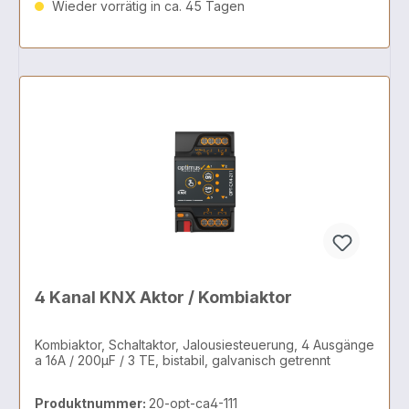
Wieder vorrätig in ca. 45 Tagen
4 Kanal KNX Aktor / Kombiaktor
Kombiaktor, Schaltaktor, Jalousiesteuerung, 4 Ausgänge
a 16A / 200µF / 3 TE, bistabil, galvanisch getrennt
Produktnummer:
20-opt-ca4-111