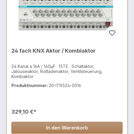
24 fach KNX Aktor / Kombiaktor
24 Kanal a 16A / 140µF · 15TE · Schaltaktor,
Jalousieaktor, Rollladenaktor, Ventilsteuerung,
Kombiaktor
Produktnummer:
20-ITR524-0016
329,10 €*
In den Warenkorb