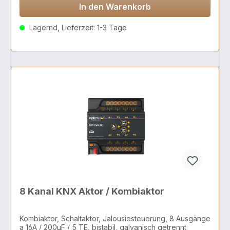
In den Warenkorb
Lagernd, Lieferzeit: 1-3 Tage
8 Kanal KNX Aktor / Kombiaktor
Kombiaktor, Schaltaktor, Jalousiesteuerung, 8 Ausgänge
a 16A / 200µF / 5 TE, bistabil, galvanisch getrennt