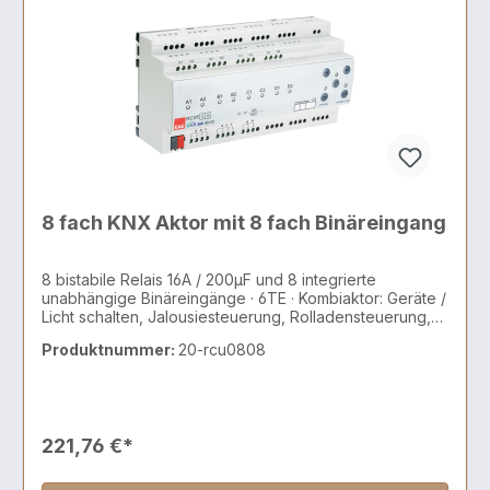
8 fach KNX Aktor mit 8 fach Binäreingang
8 bistabile Relais 16A / 200µF und 8 integrierte
unabhängige Binäreingänge · 6TE · Kombiaktor: Geräte /
Licht schalten, Jalousiesteuerung, Rolladensteuerung,
AC/DC Motoren, 2 und 3 Punkt Ventile
Produktnummer:
20-rcu0808
221,76 €*