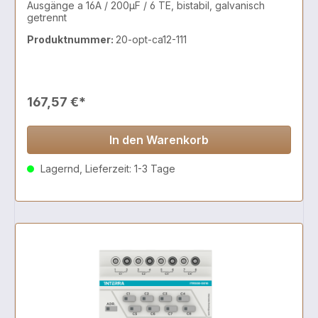
Ausgänge a 16A / 200µF / 6 TE, bistabil, galvanisch
getrennt
Produktnummer:
20-opt-ca12-111
167,57 €*
In den Warenkorb
Lagernd, Lieferzeit: 1-3 Tage