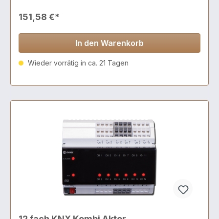
151,58 €*
In den Warenkorb
Wieder vorrätig in ca. 21 Tagen
12 fach KNX Kombi Aktor