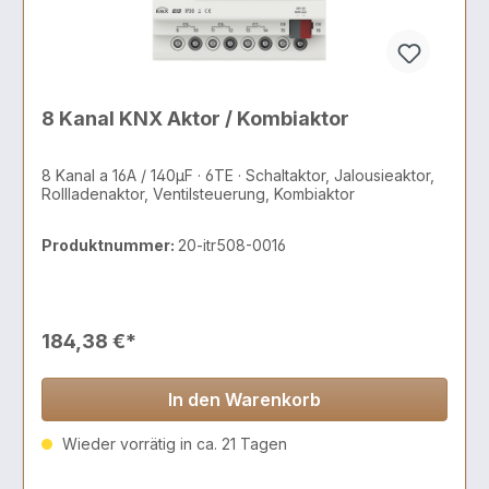
8 Kanal KNX Aktor / Kombiaktor
8 Kanal a 16A / 140µF · 6TE · Schaltaktor, Jalousieaktor,
Rollladenaktor, Ventilsteuerung, Kombiaktor
Produktnummer:
20-itr508-0016
184,38 €*
In den Warenkorb
Wieder vorrätig in ca. 21 Tagen