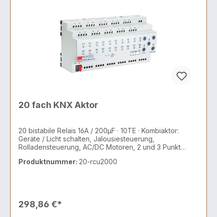
20 fach KNX Aktor
20 bistabile Relais 16A / 200µF · 10TE · Kombiaktor:
Geräte / Licht schalten, Jalousiesteuerung,
Rolladensteuerung, AC/DC Motoren, 2 und 3 Punkt
Ventile
Produktnummer:
20-rcu2000
298,86 €*