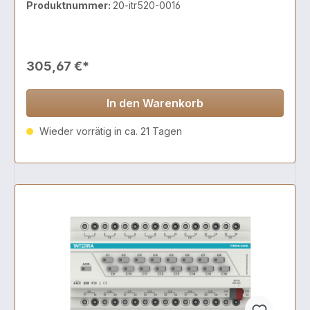
Produktnummer:
20-itr520-0016
305,67 €*
In den Warenkorb
Wieder vorrätig in ca. 21 Tagen