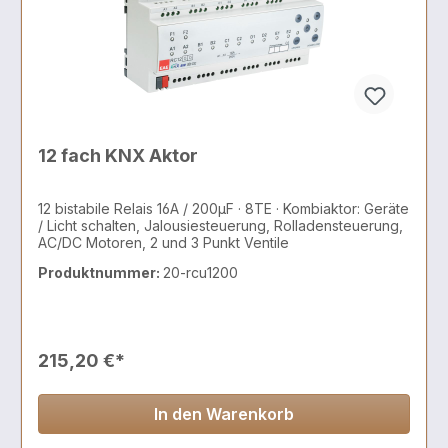
12 fach KNX Aktor
12 bistabile Relais 16A / 200µF · 8TE · Kombiaktor: Geräte
/ Licht schalten, Jalousiesteuerung, Rolladensteuerung,
AC/DC Motoren, 2 und 3 Punkt Ventile
Produktnummer:
20-rcu1200
215,20 €*
In den Warenkorb