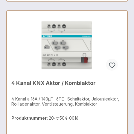
4 Kanal KNX Aktor / Kombiaktor
4 Kanal a 16A / 140µF · 6TE · Schaltaktor, Jalousieaktor,
Rollladenaktor, Ventilsteuerung, Kombiaktor
Produktnummer:
20-itr504-0016