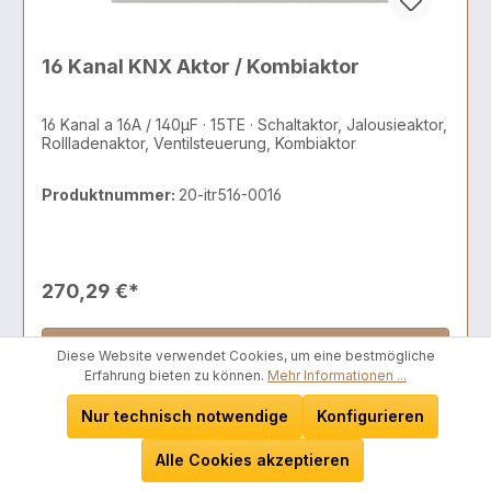
16 Kanal KNX Aktor / Kombiaktor
16 Kanal a 16A / 140µF · 15TE · Schaltaktor, Jalousieaktor,
Rollladenaktor, Ventilsteuerung, Kombiaktor
Produktnummer:
20-itr516-0016
270,29 €*
In den Warenkorb
Diese Website verwendet Cookies, um eine bestmögliche
Erfahrung bieten zu können.
Mehr Informationen ...
Wieder vorrätig in ca. 21 Tagen
Nur technisch notwendige
Konfigurieren
Alle Cookies akzeptieren