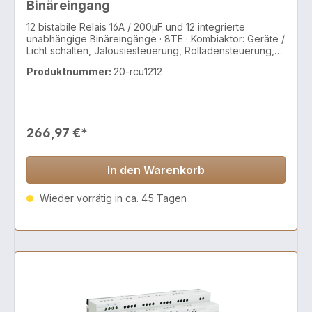
Binäreingang
12 bistabile Relais 16A / 200µF und 12 integrierte
unabhängige Binäreingänge · 8TE · Kombiaktor: Geräte /
Licht schalten, Jalousiesteuerung, Rolladensteuerung,
AC/DC Motoren, 2 und 3 Punkt Ventile
Produktnummer:
20-rcu1212
266,97 €*
In den Warenkorb
Wieder vorrätig in ca. 45 Tagen