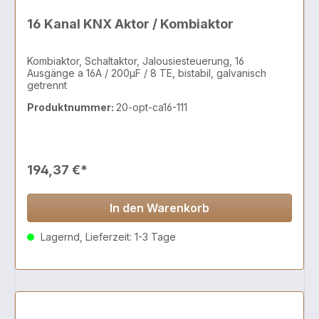
16 Kanal KNX Aktor / Kombiaktor
Kombiaktor, Schaltaktor, Jalousiesteuerung, 16
Ausgänge a 16A / 200µF / 8 TE, bistabil, galvanisch
getrennt
Produktnummer:
20-opt-ca16-111
194,37 €*
In den Warenkorb
Lagernd, Lieferzeit: 1-3 Tage