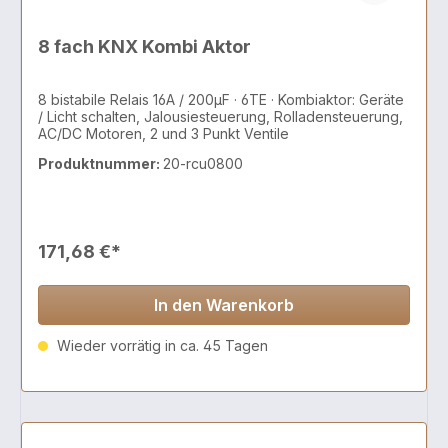
8 fach KNX Kombi Aktor
8 bistabile Relais 16A / 200µF · 6TE · Kombiaktor: Geräte
/ Licht schalten, Jalousiesteuerung, Rolladensteuerung,
AC/DC Motoren, 2 und 3 Punkt Ventile
Produktnummer:
20-rcu0800
171,68 €*
In den Warenkorb
Wieder vorrätig in ca. 45 Tagen