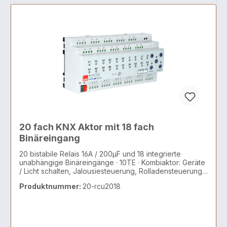
20 fach KNX Aktor mit 18 fach
Binäreingang
20 bistabile Relais 16A / 200µF und 18 integrierte
unabhängige Binäreingänge · 10TE · Kombiaktor: Geräte
/ Licht schalten, Jalousiesteuerung, Rolladensteuerung,
AC/DC Motoren, 2 und 3 Punkt Ventile
Produktnummer:
20-rcu2018