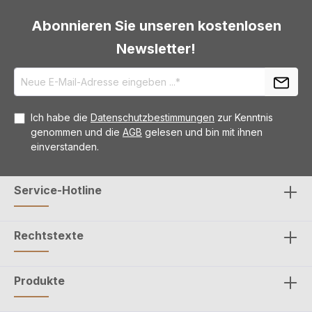
Abonnieren Sie unseren kostenlosen
Newsletter!
Ich habe die
Datenschutzbestimmungen
zur Kenntnis
genommen und die
AGB
gelesen und bin mit ihnen
einverstanden.
Service-Hotline
Rechtstexte
Produkte