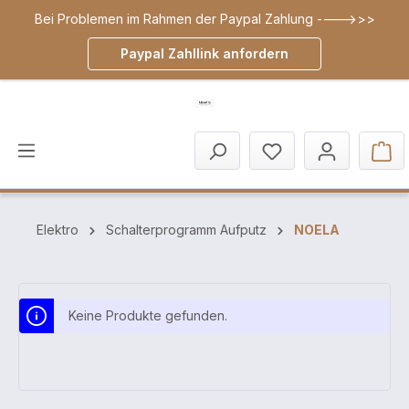
Bei Problemen im Rahmen der Paypal Zahlung ---->>>
inhalt springen
Paypal Zahllink anfordern
Elektro
Schalterprogramm Aufputz
NOELA
Keine Produkte gefunden.