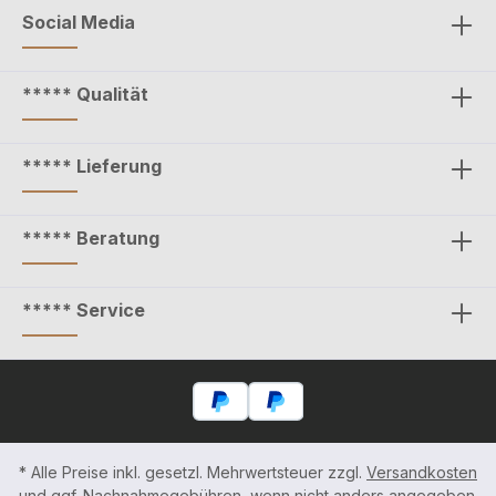
Social Media
***** Qualität
***** Lieferung
***** Beratung
***** Service
* Alle Preise inkl. gesetzl. Mehrwertsteuer zzgl.
Versandkosten
und ggf. Nachnahmegebühren, wenn nicht anders angegeben.