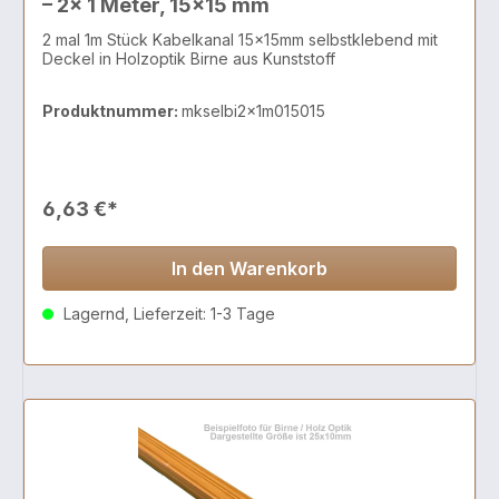
– 2x 1 Meter, 15x15 mm
2 mal 1m Stück Kabelkanal 15x15mm selbstklebend mit
Deckel in Holzoptik Birne aus Kunststoff
Produktnummer:
mkselbi2x1m015015
6,63 €*
In den Warenkorb
Lagernd, Lieferzeit: 1-3 Tage