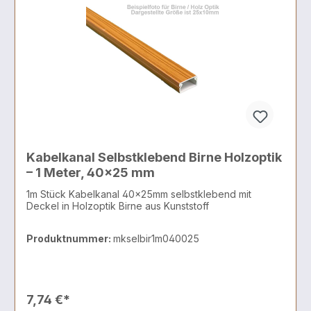
Kabelkanal Selbstklebend Birne Holzoptik
– 1 Meter, 40x25 mm
1m Stück Kabelkanal 40x25mm selbstklebend mit
Deckel in Holzoptik Birne aus Kunststoff
Produktnummer:
mkselbir1m040025
7,74 €*