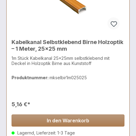
Kabelkanal Selbstklebend Birne Holzoptik
– 1 Meter, 25x25 mm
1m Stück Kabelkanal 25x25mm selbstklebend mit
Deckel in Holzoptik Birne aus Kunststoff
Produktnummer:
mkselbir1m025025
5,16 €*
In den Warenkorb
Lagernd, Lieferzeit: 1-3 Tage