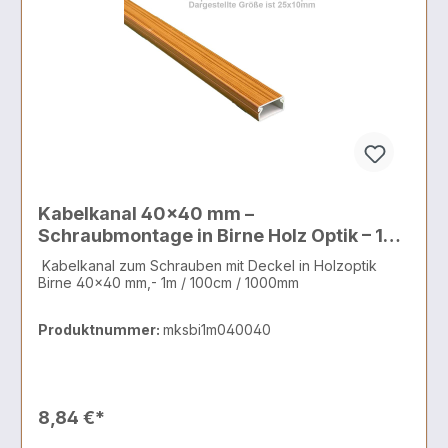
Kabelkanal 40x40 mm –
Schraubmontage in Birne Holz Optik – 1
Meter
Kabelkanal zum Schrauben mit Deckel in Holzoptik
Birne 40x40 mm,- 1m / 100cm / 1000mm
Produktnummer:
mksbi1m040040
8,84 €*