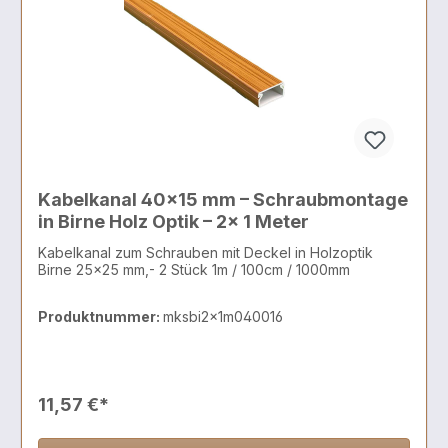
Kabelkanal 40x15 mm – Schraubmontage
in Birne Holz Optik – 2x 1 Meter
Kabelkanal zum Schrauben mit Deckel in Holzoptik
Birne 25x25 mm,- 2 Stück 1m / 100cm / 1000mm
Produktnummer:
mksbi2x1m040016
11,57 €*