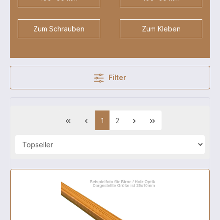
Zum Schrauben
Zum Kleben
Filter
1
2