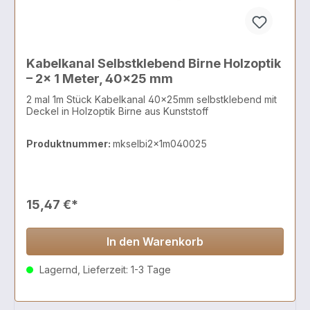
Kabelkanal Selbstklebend Birne Holzoptik
– 2x 1 Meter, 40x25 mm
2 mal 1m Stück Kabelkanal 40x25mm selbstklebend mit
Deckel in Holzoptik Birne aus Kunststoff
Produktnummer:
mkselbi2x1m040025
15,47 €*
In den Warenkorb
Lagernd, Lieferzeit: 1-3 Tage