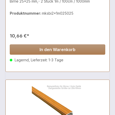
Birne 25x25 mm,- 2 Stück 1m / 100cm / 1000mm
Produktnummer:
mksbi2x1m025025
10,66 €*
In den Warenkorb
Lagernd, Lieferzeit: 1-3 Tage