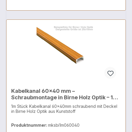
Kabelkanal 60x40 mm –
Schraubmontage in Birne Holz Optik – 1
Meter
1m Stück Kabelkanal 60x40mm schraubend mit Deckel
in Birne Holz Optik aus Kunststoff
Produktnummer:
mksbi1m060040