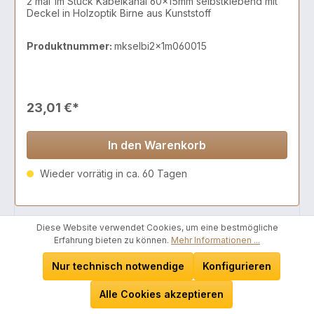
2 mal 1m Stück Kabelkanal 60x15mm selbstklebend mit
Deckel in Holzoptik Birne aus Kunststoff
Produktnummer:
mkselbi2x1m060015
23,01 €*
In den Warenkorb
Wieder vorrätig in ca. 60 Tagen
Diese Website verwendet Cookies, um eine bestmögliche
Erfahrung bieten zu können.
Mehr Informationen ...
Nur technisch notwendige
Konfigurieren
Alle Cookies akzeptieren