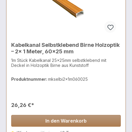
Kabelkanal Selbstklebend Birne Holzoptik
– 2x 1 Meter, 60x25 mm
1m Stück Kabelkanal 25x25mm selbstklebend mit
Deckel in Holzoptik Birne aus Kunststoff
Produktnummer:
mkselbi2x1m060025
26,26 €*
In den Warenkorb