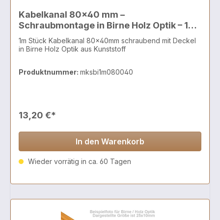
Kabelkanal 80x40 mm –
Schraubmontage in Birne Holz Optik – 1
Meter
1m Stück Kabelkanal 80x40mm schraubend mit Deckel
in Birne Holz Optik aus Kunststoff
Produktnummer:
mksbi1m080040
13,20 €*
In den Warenkorb
Wieder vorrätig in ca. 60 Tagen