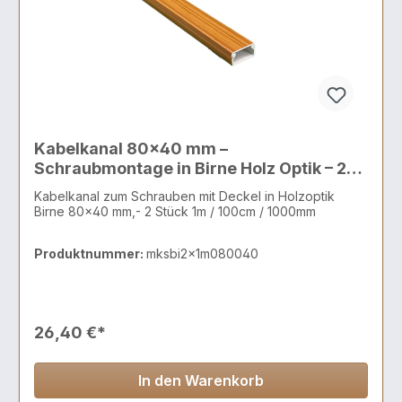
Kabelkanal 80x40 mm –
Schraubmontage in Birne Holz Optik – 2x1
Meter
Kabelkanal zum Schrauben mit Deckel in Holzoptik
Birne 80x40 mm,- 2 Stück 1m / 100cm / 1000mm
Produktnummer:
mksbi2x1m080040
26,40 €*
In den Warenkorb