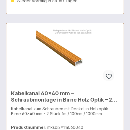
Wieder vorrätig in ca. 60 Tagen
Kabelkanal 60x40 mm –
Schraubmontage in Birne Holz Optik – 2x1
Meter
Kabelkanal zum Schrauben mit Deckel in Holzoptik
Birne 60x40 mm,- 2 Stück 1m / 100cm / 1000mm
Produktnummer:
mksbi2x1m060040