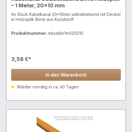
– 1 Meter, 20x10 mm
1m Stück Kabelkanal 20x10mm selbstklebend mit Deckel
in Holzoptik Birne aus Kunststoff
Produktnummer:
mkselbir1m020010
3,58 €*
In den Warenkorb
Wieder vorrätig in ca. 60 Tagen