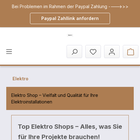
Bei Problemen im Rahmen der Paypal Zahlung ---->>>
inhalt springen
Paypal Zahllink anfordern
Elektro
Elektro Shop – Vielfalt und Qualität für Ihre
Elektroinstallationen
Top Elektro Shops – Alles, was Sie
für Ihre Projekte brauchen!