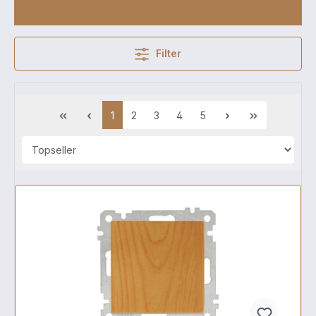
Filter
1
2
3
4
5