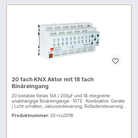
20 fach KNX Aktor mit 18 fach
Binäreingang
20 bistabile Relais 16A / 200µF und 18 integrierte
unabhängige Binäreingänge · 10TE · Kombiaktor: Geräte
/ Licht schalten, Jalousiesteuerung, Rolladensteuerung,
AC/DC Motoren, 2 und 3 Punkt Ventile
Produktnummer:
20-rcu2018