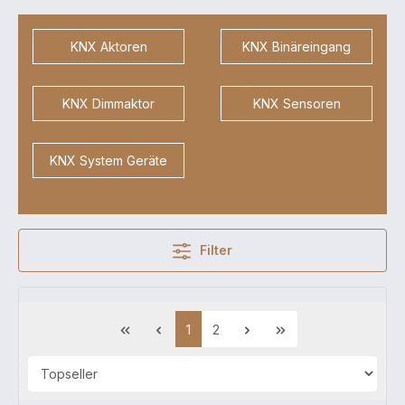
KNX Aktoren
KNX Binäreingang
KNX Dimmaktor
KNX Sensoren
KNX System Geräte
Filter
1
2