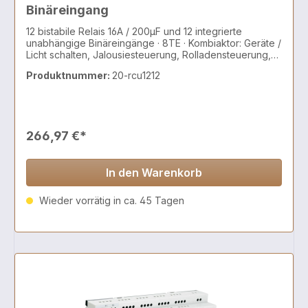
Binäreingang
12 bistabile Relais 16A / 200µF und 12 integrierte
unabhängige Binäreingänge · 8TE · Kombiaktor: Geräte /
Licht schalten, Jalousiesteuerung, Rolladensteuerung,
AC/DC Motoren, 2 und 3 Punkt Ventile
Produktnummer:
20-rcu1212
266,97 €*
In den Warenkorb
Wieder vorrätig in ca. 45 Tagen