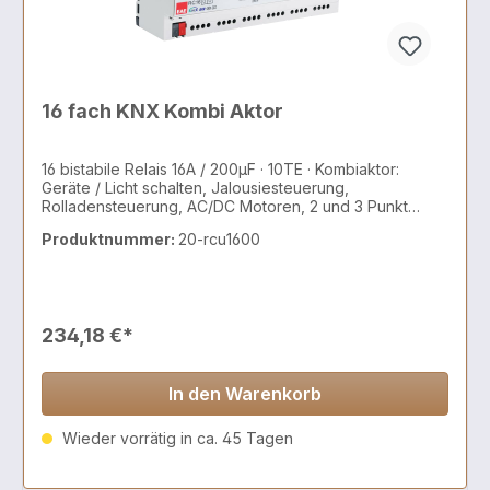
16 fach KNX Kombi Aktor
16 bistabile Relais 16A / 200µF · 10TE · Kombiaktor:
Geräte / Licht schalten, Jalousiesteuerung,
Rolladensteuerung, AC/DC Motoren, 2 und 3 Punkt
Ventile
Produktnummer:
20-rcu1600
234,18 €*
In den Warenkorb
Wieder vorrätig in ca. 45 Tagen