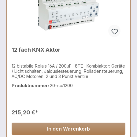
12 fach KNX Aktor
12 bistabile Relais 16A / 200µF · 8TE · Kombiaktor: Geräte
/ Licht schalten, Jalousiesteuerung, Rolladensteuerung,
AC/DC Motoren, 2 und 3 Punkt Ventile
Produktnummer:
20-rcu1200
215,20 €*
In den Warenkorb