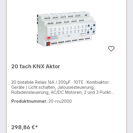
20 fach KNX Aktor
20 bistabile Relais 16A / 200µF · 10TE · Kombiaktor:
Geräte / Licht schalten, Jalousiesteuerung,
Rolladensteuerung, AC/DC Motoren, 2 und 3 Punkt
Ventile
Produktnummer:
20-rcu2000
298,86 €*