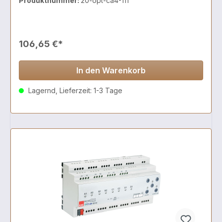
Produktnummer:
20-opt-ca4-111
106,65 €*
In den Warenkorb
Lagernd, Lieferzeit: 1-3 Tage