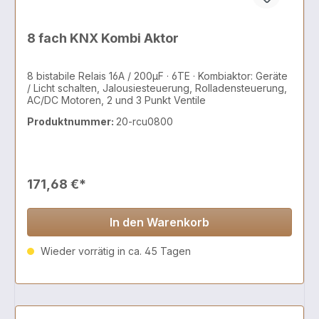
8 fach KNX Kombi Aktor
8 bistabile Relais 16A / 200µF · 6TE · Kombiaktor: Geräte
/ Licht schalten, Jalousiesteuerung, Rolladensteuerung,
AC/DC Motoren, 2 und 3 Punkt Ventile
Produktnummer:
20-rcu0800
171,68 €*
In den Warenkorb
Wieder vorrätig in ca. 45 Tagen