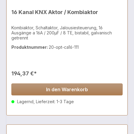
16 Kanal KNX Aktor / Kombiaktor
Kombiaktor, Schaltaktor, Jalousiesteuerung, 16
Ausgänge a 16A / 200µF / 8 TE, bistabil, galvanisch
getrennt
Produktnummer:
20-opt-ca16-111
194,37 €*
In den Warenkorb
Lagernd, Lieferzeit: 1-3 Tage