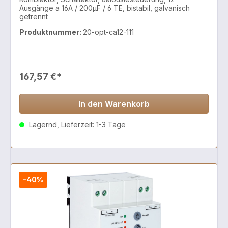
Ausgänge a 16A / 200µF / 6 TE, bistabil, galvanisch
getrennt
Produktnummer:
20-opt-ca12-111
167,57 €*
In den Warenkorb
Lagernd, Lieferzeit: 1-3 Tage
-40%