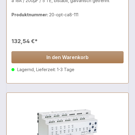
a 16A / 200µF / 5 TE, bistabil, galvanisch getrennt
Produktnummer:
20-opt-ca8-111
132,54 €*
In den Warenkorb
Lagernd, Lieferzeit: 1-3 Tage