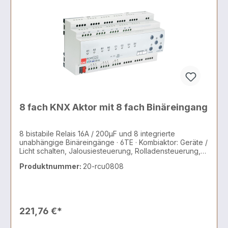
8 fach KNX Aktor mit 8 fach Binäreingang
8 bistabile Relais 16A / 200µF und 8 integrierte
unabhängige Binäreingänge · 6TE · Kombiaktor: Geräte /
Licht schalten, Jalousiesteuerung, Rolladensteuerung,
AC/DC Motoren, 2 und 3 Punkt Ventile
Produktnummer:
20-rcu0808
221,76 €*