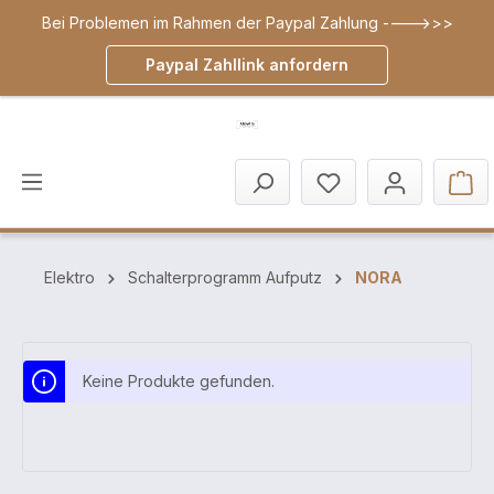
Bei Problemen im Rahmen der Paypal Zahlung ---->>>
inhalt springen
Paypal Zahllink anfordern
Elektro
Schalterprogramm Aufputz
NORA
Keine Produkte gefunden.