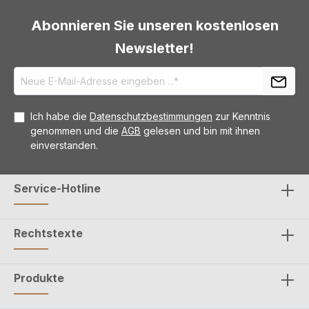
Abonnieren Sie unseren kostenlosen
Newsletter!
Ich habe die
Datenschutzbestimmungen
zur Kenntnis
genommen und die
AGB
gelesen und bin mit ihnen
einverstanden.
Service-Hotline
Rechtstexte
Produkte