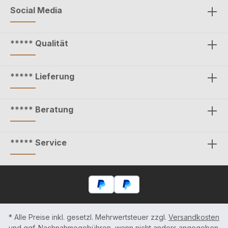
Social Media
***** Qualität
***** Lieferung
***** Beratung
***** Service
* Alle Preise inkl. gesetzl. Mehrwertsteuer zzgl.
Versandkosten
und ggf. Nachnahmegebühren, wenn nicht anders angegeben.