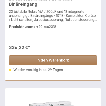
Binäreingang
20 bistabile Relais 16A / 200µF und 18 integrierte
unabhängige Binäreingänge · 10TE · Kombiaktor: Geräte
/ Licht schalten, Jalousiesteuerung, Rolladensteuerung,
AC/DC Motoren, 2 und 3 Punkt Ventile
Produktnummer:
20-rcu2018
336,22 €*
In den Warenkorb
Wieder vorrätig in ca. 29 Tagen