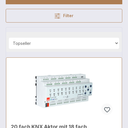
Filter
20 fach KNX Aktor mit 18 fach