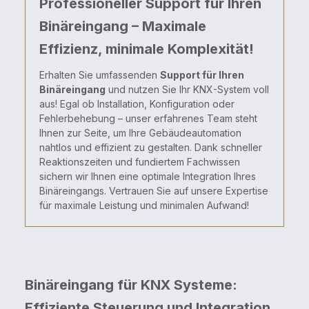
Professioneller Support für Ihren
Binäreingang – Maximale
Effizienz, minimale Komplexität!
Erhalten Sie umfassenden
Support für Ihren
Binäreingang
und nutzen Sie Ihr KNX-System voll
aus! Egal ob Installation, Konfiguration oder
Fehlerbehebung – unser erfahrenes Team steht
Ihnen zur Seite, um Ihre Gebäudeautomation
nahtlos und effizient zu gestalten. Dank schneller
Reaktionszeiten und fundiertem Fachwissen
sichern wir Ihnen eine optimale Integration Ihres
Binäreingangs. Vertrauen Sie auf unsere Expertise
für maximale Leistung und minimalen Aufwand!
Binäreingang für KNX Systeme:
Effiziente Steuerung und Integration