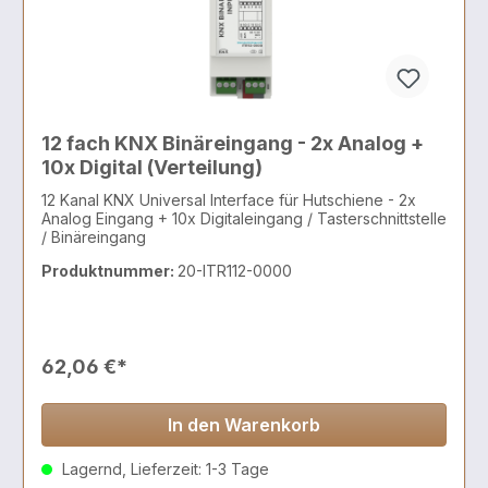
12 fach KNX Binäreingang - 2x Analog +
10x Digital (Verteilung)
12 Kanal KNX Universal Interface für Hutschiene - 2x
Analog Eingang + 10x Digitaleingang / Tasterschnittstelle
/ Binäreingang
Produktnummer:
20-ITR112-0000
62,06 €*
In den Warenkorb
Lagernd, Lieferzeit: 1-3 Tage