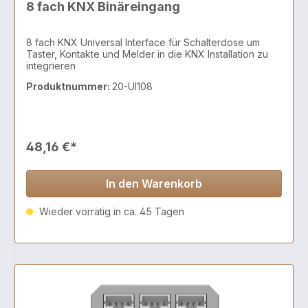
8 fach KNX Binäreingang
8 fach KNX Universal Interface für Schalterdose um
Taster, Kontakte und Melder in die KNX Installation zu
integrieren
Produktnummer:
20-UI108
48,16 €*
In den Warenkorb
Wieder vorrätig in ca. 45 Tagen