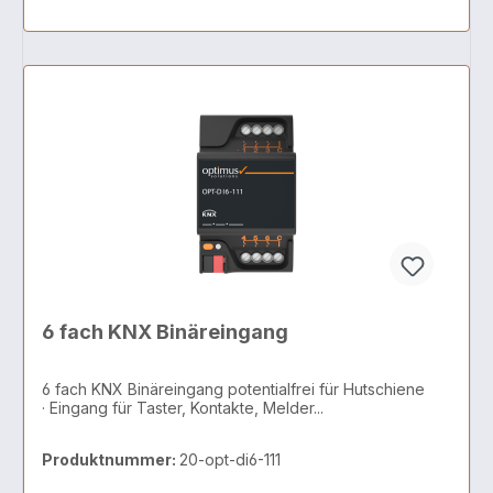
6 fach KNX Binäreingang
6 fach KNX Binäreingang potentialfrei für Hutschiene
· Eingang für Taster, Kontakte, Melder...
Produktnummer:
20-opt-di6-111