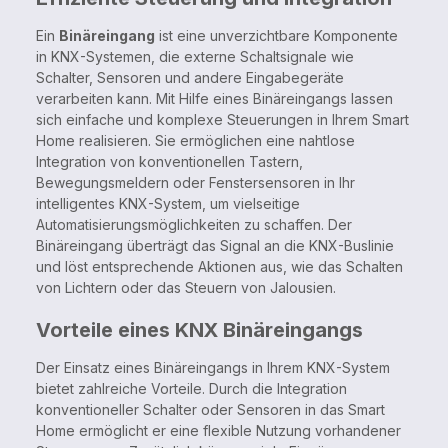
Ein
Binäreingang
ist eine unverzichtbare Komponente
in KNX-Systemen, die externe Schaltsignale wie
Schalter, Sensoren und andere Eingabegeräte
verarbeiten kann. Mit Hilfe eines Binäreingangs lassen
sich einfache und komplexe Steuerungen in Ihrem Smart
Home realisieren. Sie ermöglichen eine nahtlose
Integration von konventionellen Tastern,
Bewegungsmeldern oder Fenstersensoren in Ihr
intelligentes KNX-System, um vielseitige
Automatisierungsmöglichkeiten zu schaffen. Der
Binäreingang überträgt das Signal an die KNX-Buslinie
und löst entsprechende Aktionen aus, wie das Schalten
von Lichtern oder das Steuern von Jalousien.
Vorteile eines KNX Binäreingangs
Der Einsatz eines Binäreingangs in Ihrem KNX-System
bietet zahlreiche Vorteile. Durch die Integration
konventioneller Schalter oder Sensoren in das Smart
Home ermöglicht er eine flexible Nutzung vorhandener