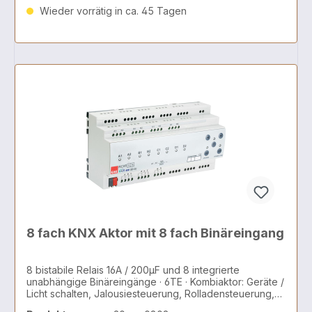
Wieder vorrätig in ca. 45 Tagen
8 fach KNX Aktor mit 8 fach Binäreingang
8 bistabile Relais 16A / 200µF und 8 integrierte
unabhängige Binäreingänge · 6TE · Kombiaktor: Geräte /
Licht schalten, Jalousiesteuerung, Rolladensteuerung,
AC/DC Motoren, 2 und 3 Punkt Ventile