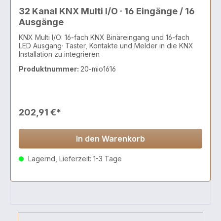
32 Kanal KNX Multi I/O · 16 Eingänge / 16
Ausgänge
KNX Multi I/O: 16-fach KNX Binäreingang und 16-fach
LED Ausgang· Taster, Kontakte und Melder in die KNX
Installation zu integrieren
Produktnummer:
20-mio1616
202,91 €*
In den Warenkorb
Lagernd, Lieferzeit: 1-3 Tage