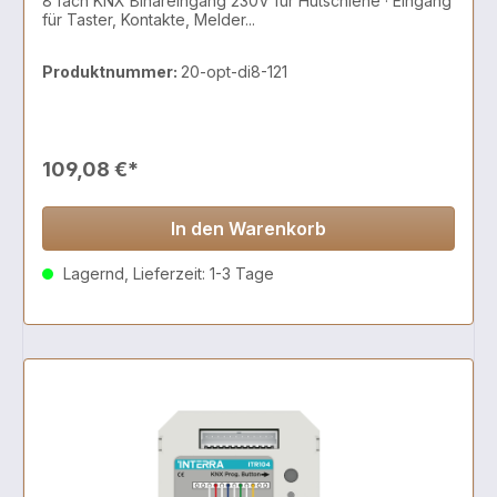
8 fach KNX Binäreingang 230V für Hutschiene · Eingang
für Taster, Kontakte, Melder...
Produktnummer:
20-opt-di8-121
109,08 €*
In den Warenkorb
Lagernd, Lieferzeit: 1-3 Tage