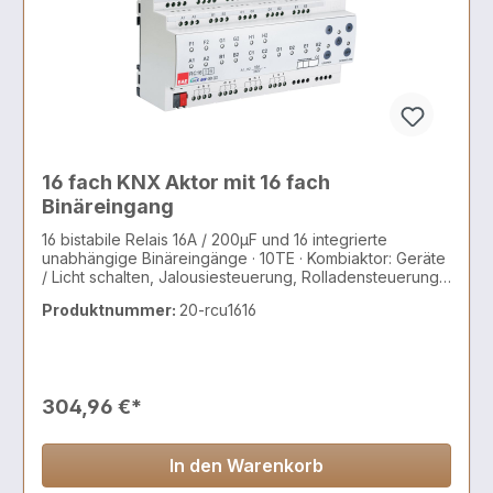
16 fach KNX Aktor mit 16 fach
Binäreingang
16 bistabile Relais 16A / 200µF und 16 integrierte
unabhängige Binäreingänge · 10TE · Kombiaktor: Geräte
/ Licht schalten, Jalousiesteuerung, Rolladensteuerung,
AC/DC Motoren, 2 und 3 Punkt Ventile
Produktnummer:
20-rcu1616
304,96 €*
In den Warenkorb