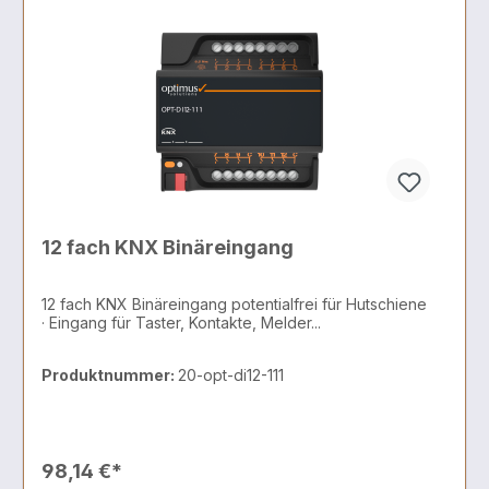
12 fach KNX Binäreingang
12 fach KNX Binäreingang potentialfrei für Hutschiene
· Eingang für Taster, Kontakte, Melder...
Produktnummer:
20-opt-di12-111
98,14 €*