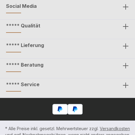
Social Media
***** Qualität
***** Lieferung
***** Beratung
***** Service
* Alle Preise inkl. gesetzl. Mehrwertsteuer zzgl.
Versandkosten
und ggf. Nachnahmegebühren, wenn nicht anders angegeben.