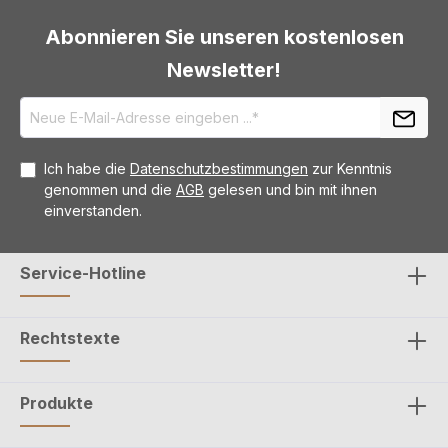
Abonnieren Sie unseren kostenlosen
Newsletter!
Ich habe die
Datenschutzbestimmungen
zur Kenntnis
genommen und die
AGB
gelesen und bin mit ihnen
einverstanden.
Service-Hotline
Rechtstexte
Produkte