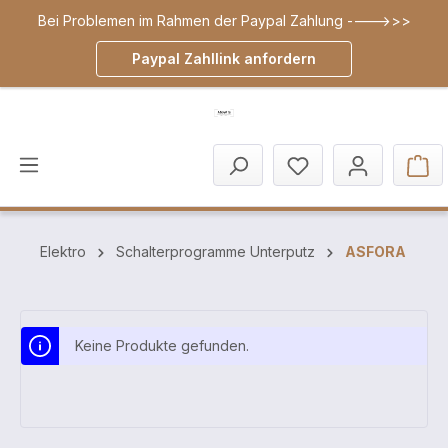
Bei Problemen im Rahmen der Paypal Zahlung ---->>>
inhalt springen
Paypal Zahllink anfordern
Elektro
Schalterprogramme Unterputz
ASFORA
Keine Produkte gefunden.