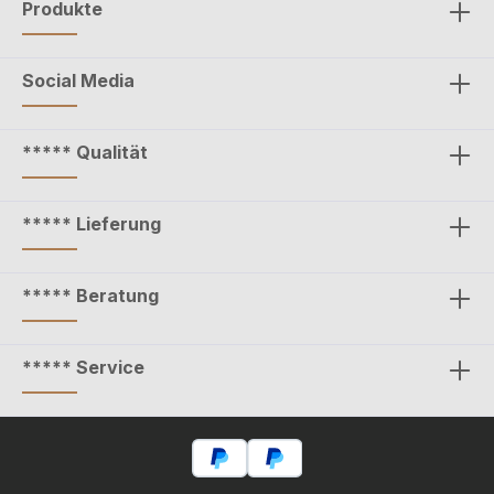
Produkte
Social Media
***** Qualität
***** Lieferung
***** Beratung
***** Service