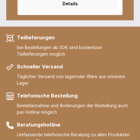
In den
Details
Teillieferungen
bei Bestellungen ab 50€ sind kostenlose
Teillieferungen möglich
Schneller Versand
Täglicher Versand von lagernder Ware aus unserem
Lager
Telefonische Bestellung
Bestellannahme und Änderungen der Bestellung auch
per Hotline möglich
Beratungshotline
Umfassende telefonische Beratung zu allen Produkten