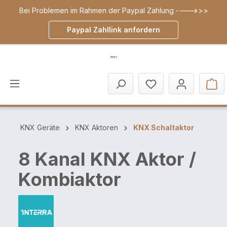
Bei Problemen im Rahmen der Paypal Zahlung ---->>>
inhalt springen
Paypal Zahllink anfordern
KNX Geräte
KNX Aktoren
KNX Schaltaktor
8 Kanal KNX Aktor /
Kombiaktor