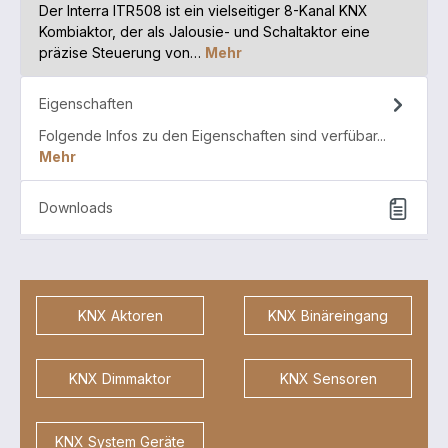
Der Interra ITR508 ist ein vielseitiger 8-Kanal KNX
Kombiaktor, der als Jalousie- und Schaltaktor eine
präzise Steuerung von…
Mehr
Eigenschaften
Folgende Infos zu den Eigenschaften sind verfübar...
Mehr
Downloads
KNX Aktoren
KNX Binäreingang
KNX Dimmaktor
KNX Sensoren
KNX System Geräte