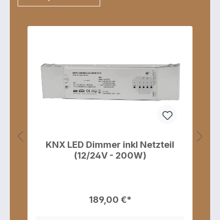
 LED Dimmer inkl Netzteil
(12/24V - 200W)
189,00 €*
24