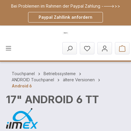
Bei Problemen im Rahmen der Paypal Zahlung ---->>>
inhalt springen
Paypal Zahllink anfordern
Touchpanel
Betriebssysteme
ANDROID Touchpanel
ältere Versionen
Android 6
17" ANDROID 6 TT