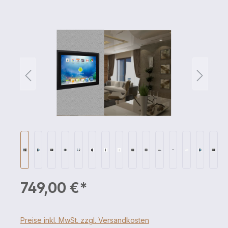
749,00 €*
Preise inkl. MwSt. zzgl. Versandkosten