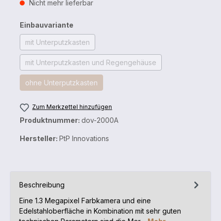
Nicht mehr lieferbar
Einbauvariante
mit Unterputzkasten
mit Unterputzkasten und Regengehäuse
ohne Unterputzkasten
Zum Merkzettel hinzufügen
Produktnummer:
dov-2000A
Hersteller:
PtP Innovations
Beschreibung
Eine 1.3 Megapixel Farbkamera und eine
Edelstahloberfläche in Kombination mit sehr guten