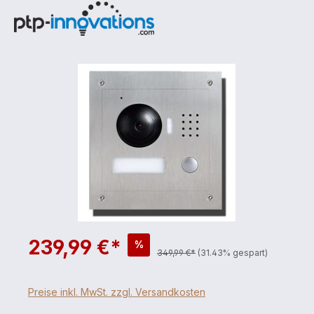
239,99 €*
%
349,99 €*
(31.43% gespart)
Preise inkl. MwSt. zzgl. Versandkosten