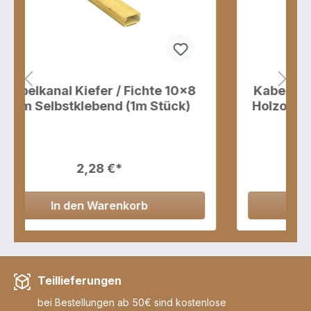
Kabelkanal 25x15 mm Mahagoni
Holzoptik, 1 Meter, Selbstklebend
4,29 €*
In den Warenkorb
Teillieferungen
bei Bestellungen ab 50€ sind kostenlose