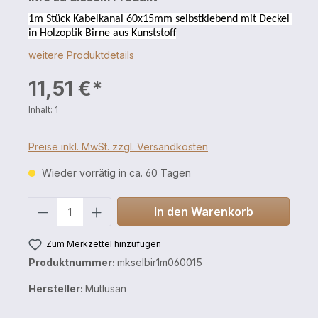
1m Stück Kabelkanal 60x15mm selbstklebend mit Deckel 
in Holzoptik Birne aus Kunststoff
weitere Produktdetails
11,51 €*
Inhalt:
1
Preise inkl. MwSt. zzgl. Versandkosten
Wieder vorrätig in ca. 60 Tagen
Anzahl
In den Warenkorb
Zum Merkzettel hinzufügen
Produktnummer:
mkselbir1m060015
Hersteller:
Mutlusan