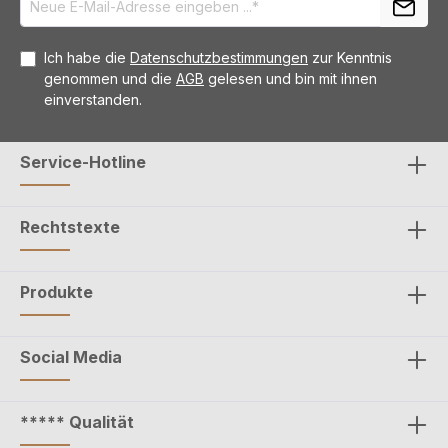
Ich habe die
Datenschutzbestimmungen
zur Kenntnis
genommen und die
AGB
gelesen und bin mit ihnen
einverstanden.
Service-Hotline
Rechtstexte
Produkte
Social Media
***** Qualität