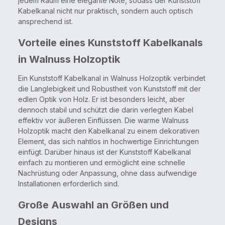
jedem Raum eine elegante Note, sodass der Kunststoff
Kabelkanal nicht nur praktisch, sondern auch optisch
ansprechend ist.
Vorteile eines Kunststoff Kabelkanals
in Walnuss Holzoptik
Ein Kunststoff Kabelkanal in Walnuss Holzoptik verbindet
die Langlebigkeit und Robustheit von Kunststoff mit der
edlen Optik von Holz. Er ist besonders leicht, aber
dennoch stabil und schützt die darin verlegten Kabel
effektiv vor äußeren Einflüssen. Die warme Walnuss
Holzoptik macht den Kabelkanal zu einem dekorativen
Element, das sich nahtlos in hochwertige Einrichtungen
einfügt. Darüber hinaus ist der Kunststoff Kabelkanal
einfach zu montieren und ermöglicht eine schnelle
Nachrüstung oder Anpassung, ohne dass aufwendige
Installationen erforderlich sind.
Große Auswahl an Größen und
Designs