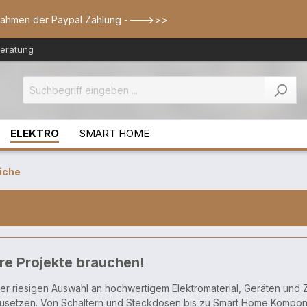
Rahmen der Paypal Zahlung ---->>>
Beratung
ELEKTRO
SMART HOME
iche
hre Projekte brauchen!
ner riesigen Auswahl an hochwertigem Elektromaterial, Geräten und Z
mzusetzen. Von Schaltern und Steckdosen bis zu Smart Home Komponent