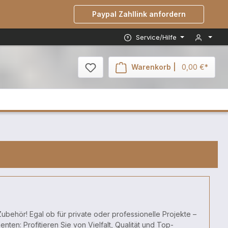
Paypal Zahllink anfordern
Service/Hilfe
Warenkorb |
0,00 €*
ubehör! Egal ob für private oder professionelle Projekte –
en: Profitieren Sie von Vielfalt, Qualität und Top-