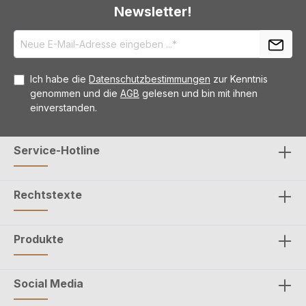
Newsletter!
Ich habe die
Datenschutzbestimmungen
zur Kenntnis
genommen und die
AGB
gelesen und bin mit ihnen
einverstanden.
Service-Hotline
Rechtstexte
Produkte
Social Media