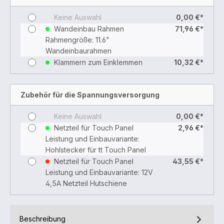
Keine Auswahl
0,00 €*
Wandeinbau Rahmen
71,96 €*
Rahmengröße: 11.6"
Wandeinbaurahmen
Klammern zum Einklemmen
10,32 €*
Zubehör für die Spannungsversorgung
Keine Auswahl
0,00 €*
Netzteil für Touch Panel
2,96 €*
Leistung und Einbauvariante:
Hohlstecker für tt Touch Panel
Netzteil für Touch Panel
43,55 €*
Leistung und Einbauvariante: 12V
4,5A Netzteil Hutschiene
Beschreibung