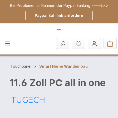
Bei Problemen im Rahmen der Paypal Zahlung ---->>>
inhalt springen
Paypal Zahllink anfordern
Touchpanel
Smart Home Wandeinbau
11.6 Zoll PC all in one