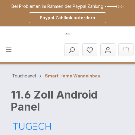
Bei Problemen im Rahmen der Paypal Zahlung ---->>>
inhalt springen
Paypal Zahllink anfordern
Touchpanel
Smart Home Wandeinbau
11.6 Zoll Android
Panel