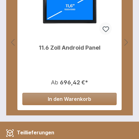
15.6 Zoll Android Panel
Ab
782,27 €*
In den Warenkorb
Teillieferungen