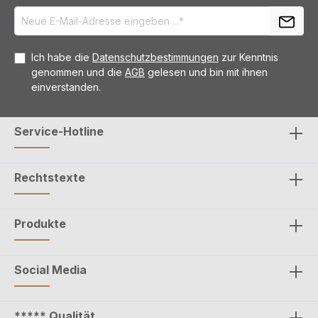
Ich habe die
Datenschutzbestimmungen
zur Kenntnis
genommen und die
AGB
gelesen und bin mit ihnen
einverstanden.
Service-Hotline
Rechtstexte
Produkte
Social Media
***** Qualität