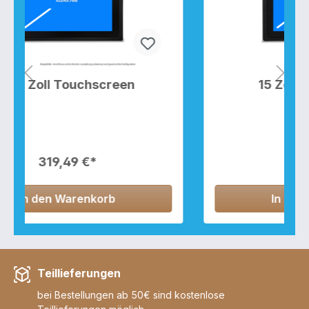
15 Zoll Touchscreen
369,04 €*
In den Warenkorb
Teillieferungen
bei Bestellungen ab 50€ sind kostenlose