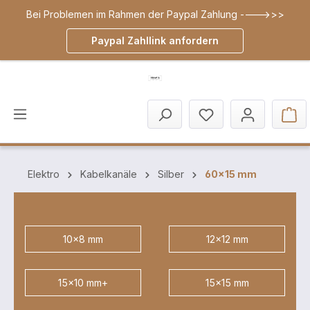
Bei Problemen im Rahmen der Paypal Zahlung ---->>>
inhalt springen
Paypal Zahllink anfordern
Elektro
Kabelkanäle
Silber
60x15 mm
10x8 mm
12x12 mm
15x10 mm+
15x15 mm