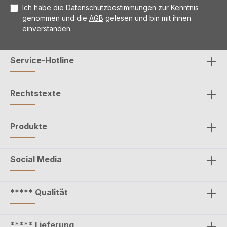
Ich habe die
Datenschutzbestimmungen
zur Kenntnis
genommen und die
AGB
gelesen und bin mit ihnen
einverstanden.
Service-Hotline
Rechtstexte
Produkte
Social Media
***** Qualität
***** Lieferung