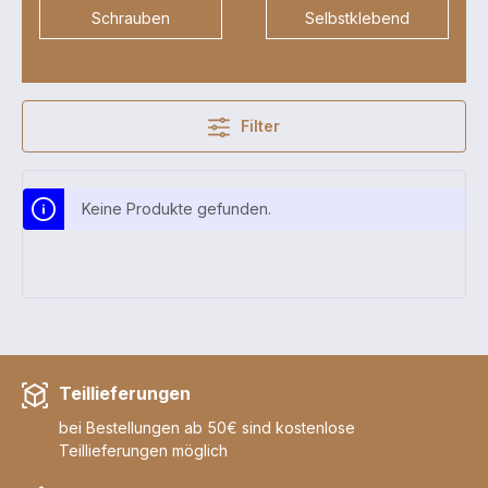
Schrauben
Selbstklebend
Filter
Keine Produkte gefunden.
Teillieferungen
bei Bestellungen ab 50€ sind kostenlose
Teillieferungen möglich