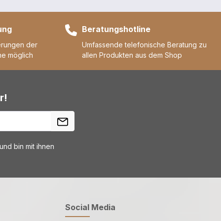
ung
Beratungshotline
erungen der
Umfassende telefonische Beratung zu
ne möglich
allen Produkten aus dem Shop
r!
nd bin mit ihnen
Social Media