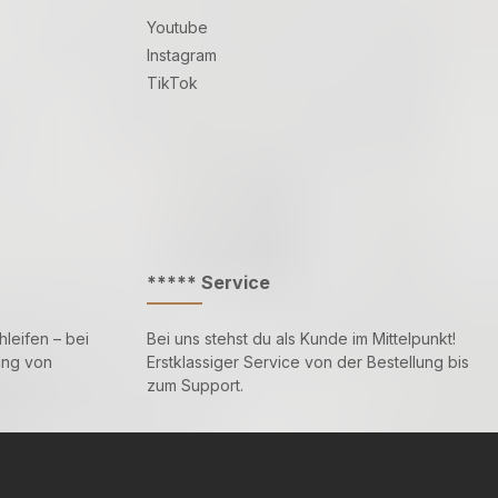
Youtube
Instagram
TikTok
***** Service
leifen – bei
Bei uns stehst du als Kunde im Mittelpunkt!
ung von
Erstklassiger Service von der Bestellung bis
zum Support.