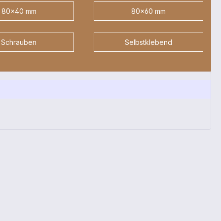
80x40 mm
80x60 mm
Schrauben
Selbstklebend