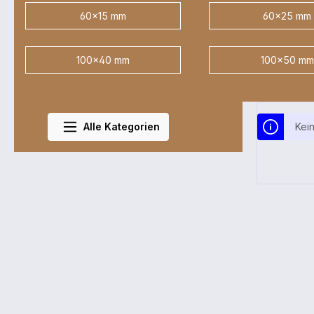
60x15 mm
60x25 mm
100x40 mm
100x50 mm
Alle Kategorien
Kei