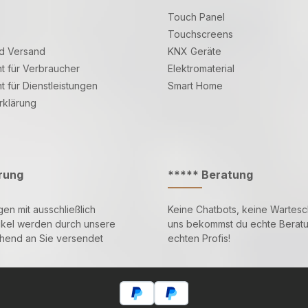
Touch Panel
Touchscreens
d Versand
KNX Geräte
t für Verbraucher
Elektromaterial
t für Dienstleistungen
Smart Home
rklärung
erung
***** Beratung
gen mit ausschließlich
Keine Chatbots, keine Wartesch
ikel werden durch unsere
uns bekommst du echte Berat
ehend an Sie versendet
echten Profis!