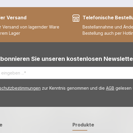
ler Versand
Telefonische Bestell
r Versand von lagernder Ware
Bestellannahme und Änd
erem Lager
Bestellung auch per Hotli
bonnieren Sie unseren kostenlosen Newslette
schutzbestimmungen
zur Kenntnis genommen und die
AGB
gelesen u
e
Produkte