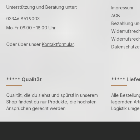
Unterstützung und Beratung unter:
Impressum
AGB
03346 851 9003
Bezahlung un
Mo-Fr 09:00 - 18:00 Uhr
Widerrufsrech
Widerrufsrech
Oder über unser
Kontaktformular
.
Datenschutze
***** Qualität
***** Lief
Qualität, die du siehst und spürst! In unserem
Alle Bestellun
Shop findest du nur Produkte, die höchsten
lagernden Art
Ansprüchen gerecht werden.
Logistik umg