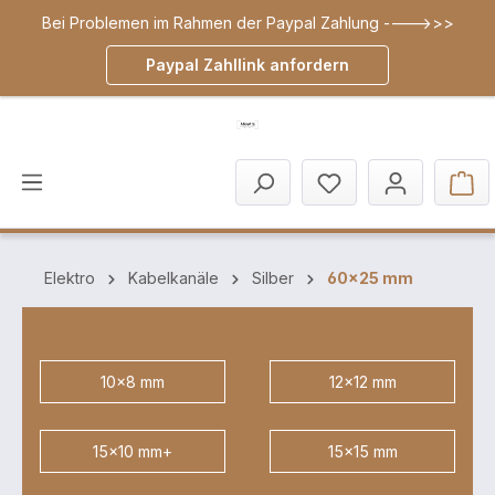
Bei Problemen im Rahmen der Paypal Zahlung ---->>>
inhalt springen
Paypal Zahllink anfordern
Elektro
Kabelkanäle
Silber
60x25 mm
10x8 mm
12x12 mm
15x10 mm+
15x15 mm