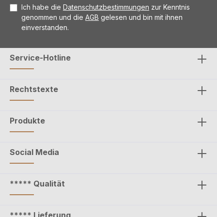
Ich habe die
Datenschutzbestimmungen
zur Kenntnis
genommen und die
AGB
gelesen und bin mit ihnen
einverstanden.
Service-Hotline
Rechtstexte
Produkte
Social Media
***** Qualität
***** Lieferung