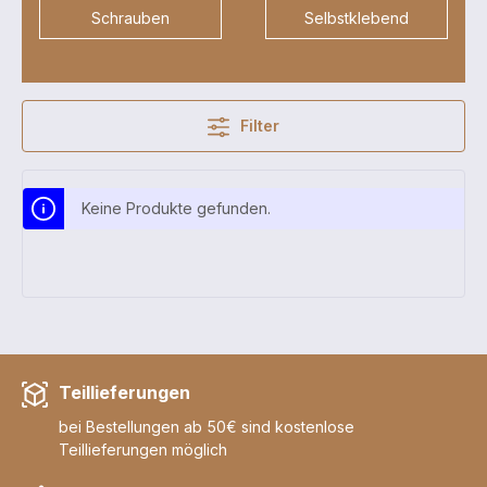
Schrauben
Selbstklebend
Filter
Keine Produkte gefunden.
Teillieferungen
bei Bestellungen ab 50€ sind kostenlose
Teillieferungen möglich