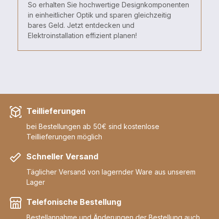
So
erhalten
Sie
hochwertige
Designkomponenten
in
einheitlicher
Optik
und
sparen
gleichzeitig
bares
Geld.
Jetzt
entdecken
und
Elektroinstallation
effizient
planen!
Teillieferungen
bei Bestellungen ab 50€ sind kostenlose
Teillieferungen möglich
Schneller Versand
Täglicher Versand von lagernder Ware aus unserem
Lager
Telefonische Bestellung
Bestellannahme und Änderungen der Bestellung auch