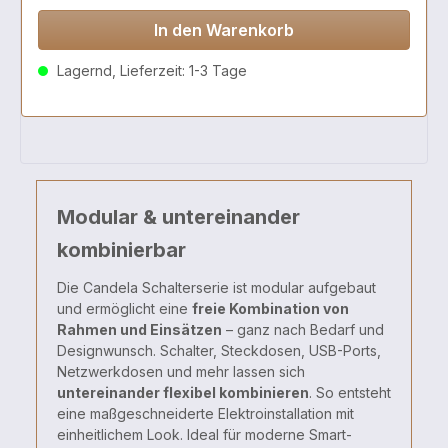
In den Warenkorb
Lagernd, Lieferzeit: 1-3 Tage
Modular & untereinander
kombinierbar
Die
Candela
Schalterserie
ist
modular
aufgebaut
und
ermöglicht
eine
freie
Kombination
von
Rahmen
und
Einsätzen
–
ganz
nach
Bedarf
und
Designwunsch.
Schalter,
Steckdosen,
USB-
Ports,
Netzwerkdosen
und
mehr
lassen
sich
untereinander
flexibel
kombinieren
.
So
entsteht
eine
maßgeschneiderte
Elektroinstallation
mit
einheitlichem
Look.
Ideal
für
moderne
Smart-