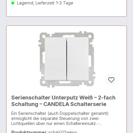
Lagernd, Lieferzeit: 1-3 Tage
Serienschalter Unterputz Weiß – 2-fach
Schaltung – CANDELA Schalterserie
Ein Serienschalter (auch Doppelschalter genannt)
ermöglicht die separate Steuerung von zwei
Lichtquellen über nur einen Schaltereinsatz.-
Kompaktibel mit der CANDELA Schalterserie
Produktnummer:
schal402weiss